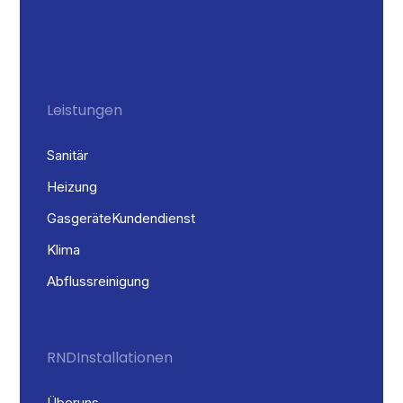
Leistungen
Sanitär
Heizung
Gasgeräte Kundendienst
Klima
Abflussreinigung
RND Installationen
Über uns