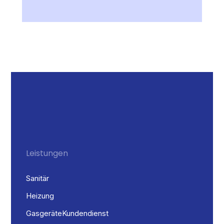
Leistungen
Sanitär
Heizung
Gasgeräte Kundendienst