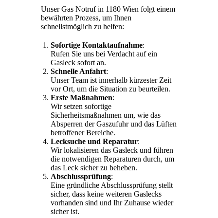
Unser Gas Notruf in 1180 Wien folgt einem
bewährten Prozess, um Ihnen
schnellstmöglich zu helfen:
Sofortige Kontaktaufnahme
:
Rufen Sie uns bei Verdacht auf ein
Gasleck sofort an.
Schnelle Anfahrt
:
Unser Team ist innerhalb kürzester Zeit
vor Ort, um die Situation zu beurteilen.
Erste Maßnahmen
:
Wir setzen sofortige
Sicherheitsmaßnahmen um, wie das
Absperren der Gaszufuhr und das Lüften
betroffener Bereiche.
Lecksuche und Reparatur
:
Wir lokalisieren das Gasleck und führen
die notwendigen Reparaturen durch, um
das Leck sicher zu beheben.
Abschlussprüfung
:
Eine gründliche Abschlussprüfung stellt
sicher, dass keine weiteren Gaslecks
vorhanden sind und Ihr Zuhause wieder
sicher ist.